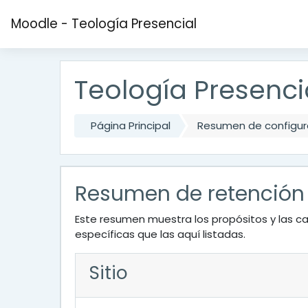
Saltar al contenido principal
Moodle - Teología Presencial
Teología Presenci
Página Principal
Resumen de configura
Resumen de retención
Este resumen muestra los propósitos y las ca
específicas que las aquí listadas.
Sitio