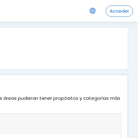
Acceder
as áreas pudieran tener propósitos y categorías más